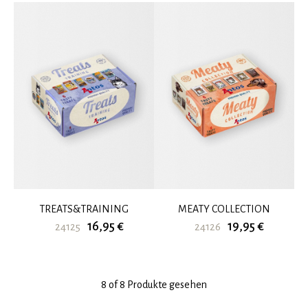
TREATS&TRAINING
MEATY COLLECTION
16,95 €
19,95 €
24125
24126
8 of 8 Produkte gesehen