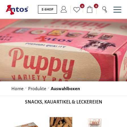
0
0
E-SHOP
Home
Produkte
Auswahlboxen
SNACKS, KAUARTIKEL & LECKEREIEN