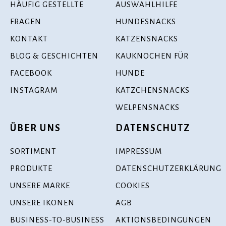
HÄUFIG GESTELLTE
AUSWAHLHILFE
FRAGEN
HUNDESNACKS
KONTAKT
KATZENSNACKS
BLOG & GESCHICHTEN
KAUKNOCHEN FÜR
FACEBOOK
HUNDE
INSTAGRAM
KÄTZCHENSNACKS
WELPENSNACKS
ÜBER UNS
DATENSCHUTZ
SORTIMENT
IMPRESSUM
PRODUKTE
DATENSCHUTZERKLÄRUNG
UNSERE MARKE
COOKIES
UNSERE IKONEN
AGB
BUSINESS-TO-BUSINESS
AKTIONSBEDINGUNGEN