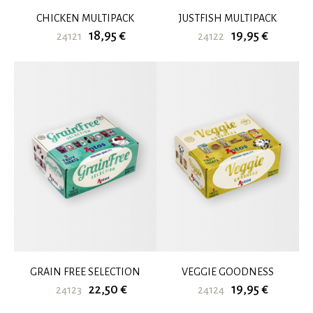
CHICKEN MULTIPACK
JUSTFISH MULTIPACK
18,95 €
19,95 €
24121
24122
GRAIN FREE SELECTION
VEGGIE GOODNESS
22,50 €
19,95 €
24123
24124