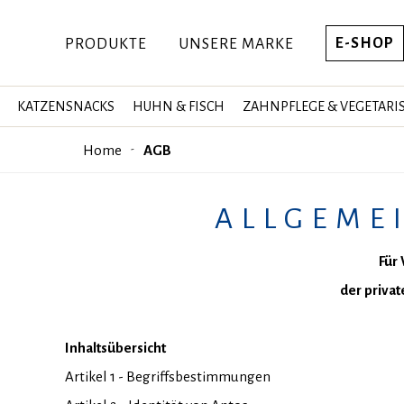
E-SHOP
PRODUKTE
UNSERE MARKE
KATZENSNACKS
HUHN & FISCH
ZAHNPFLEGE & VEGETARI
Home
AGB
ALLGEME
Für
der privat
Inhaltsübersicht
Artikel 1 - Begriffsbestimmungen