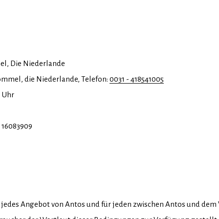
el, Die Niederlande
bommel, die Niederlande, Telefon:
0031 - 418541005
0 Uhr
 16083909
r jedes Angebot von Antos und für jeden zwischen Antos und dem