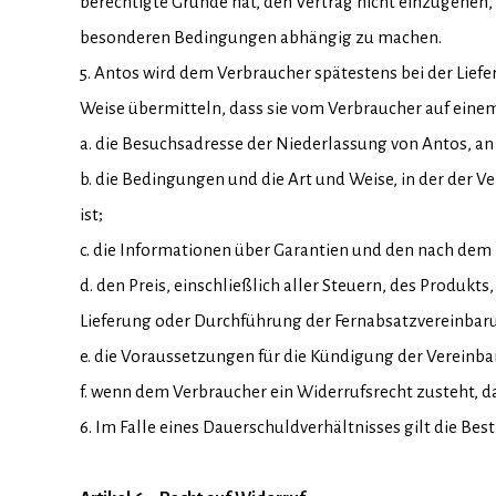
berechtigte Gründe hat, den Vertrag nicht einzugehen
besonderen Bedingungen abhängig zu machen.
5. Antos wird dem Verbraucher spätestens bei der Liefer
Weise übermitteln, dass sie vom Verbraucher auf ein
a. die Besuchsadresse der Niederlassung von Antos, a
b. die Bedingungen und die Art und Weise, in der der 
ist;
c. die Informationen über Garantien und den nach dem
d. den Preis, einschließlich aller Steuern, des Produkts
Lieferung oder Durchführung der Fernabsatzvereinbar
e. die Voraussetzungen für die Kündigung der Vereinbar
f. wenn dem Verbraucher ein Widerrufsrecht zusteht, 
6. Im Falle eines Dauerschuldverhältnisses gilt die Be