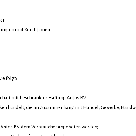
gen
ngungen und Konditionen
ie folgt:
lschaft mit beschränkter Haftung Antos B.V.;
wecken handelt, die im Zusammenhang mit Handel, Gewerbe, Handwer
n Antos B.V. dem Verbraucher angeboten werden;