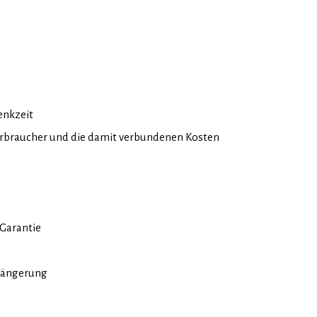
denkzeit
erbraucher und die damit verbundenen Kosten
 Garantie
rlängerung