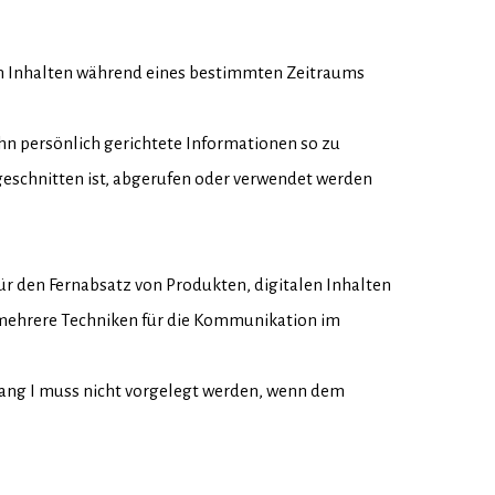
len Inhalten während eines bestimmten Zeitraums
ihn persönlich gerichtete Informationen so zu
ugeschnitten ist, abgerufen oder verwendet werden
ür den Fernabsatz von Produkten, digitalen Inhalten
 mehrere Techniken für die Kommunikation im
hang I muss nicht vorgelegt werden, wenn dem