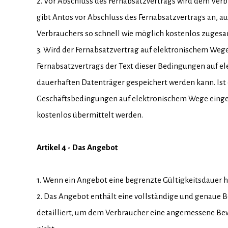
2. Vor Abschluss des Fernabsatzvertrags wird dem Verb
gibt Antos vor Abschluss des Fernabsatzvertrags an, 
Verbrauchers so schnell wie möglich kostenlos zugesa
3. Wird der Fernabsatzvertrag auf elektronischem We
Fernabsatzvertrags der Text dieser Bedingungen auf el
dauerhaften Datenträger gespeichert werden kann. Ist
Geschäftsbedingungen auf elektronischem Wege einges
kostenlos übermittelt werden.
Artikel 4 - Das Angebot
1. Wenn ein Angebot eine begrenzte Gültigkeitsdauer 
2. Das Angebot enthält eine vollständige und genaue B
detailliert, um dem Verbraucher eine angemessene Bew