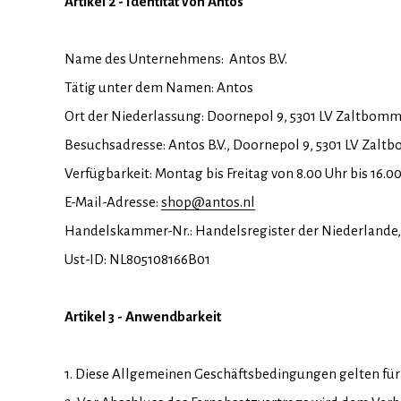
Artikel 2 - Identität von Antos
Name des Unternehmens: Antos B.V.
Tätig unter dem Namen: Antos
Ort der Niederlassung: Doornepol 9, 5301 LV Zaltbomm
Besuchsadresse: Antos B.V., Doornepol 9, 5301 LV Zalt
Verfügbarkeit: Montag bis Freitag von 8.00 Uhr bis 16.0
E-Mail-Adresse:
shop@antos.nl
Handelskammer-Nr.: Handelsregister der Niederlande,
Ust-ID: NL805108166B01
Artikel 3 - Anwendbarkeit
1. Diese Allgemeinen Geschäftsbedingungen gelten fü