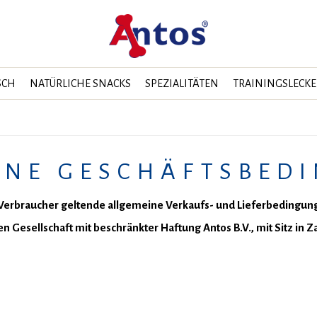
SCH
NATÜRLICHE SNACKS
SPEZIALITÄTEN
TRAININGSLECKE
INE GESCHÄFTSBED
 Verbraucher geltende allgemeine Verkaufs- und Lieferbedingu
en Gesellschaft mit beschränkter Haftung Antos B.V., mit Sitz in