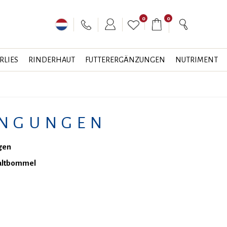
0
0
RLIES
RINDERHAUT
FUTTERERGÄNZUNGEN
NUTRIMENT
INGUNGEN
ngen
 Zaltbommel