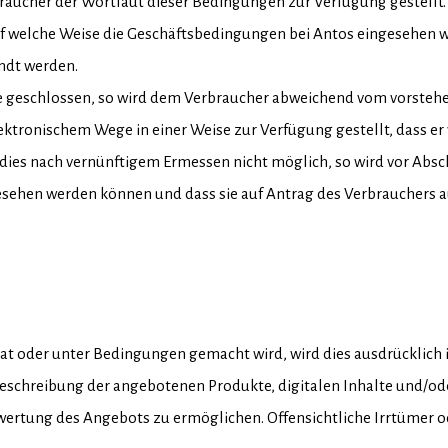
raucher der Wortlaut dieser Bedingungen zur Verfügung gestellt.
auf welche Weise die Geschäftsbedingungen bei Antos eingesehen w
ndt werden.
ge geschlossen, so wird dem Verbraucher abweichend vom vorsteh
ektronischem Wege in einer Weise zur Verfügung gestellt, dass e
 dies nach vernünftigem Ermessen nicht möglich, so wird vor Abs
ehen werden können und dass sie auf Antrag des Verbrauchers a
hat oder unter Bedingungen gemacht wird, wird dies ausdrücklic
eschreibung der angebotenen Produkte, digitalen Inhalte und/ode
ertung des Angebots zu ermöglichen. Offensichtliche Irrtümer od