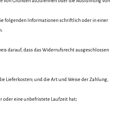
gabe von Gründen abzulehnen oder die Ausführung von
ie folgenden Informationen schriftlich oder in einer
n:
weis darauf, dass das Widerrufsrecht ausgeschlossen
 die Lieferkosten; und die Art und Weise der Zahlung,
 oder eine unbefristete Laufzeit hat;