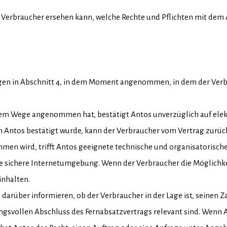
r Verbraucher ersehen kann, welche Rechte und Pflichten mit dem
gen in Abschnitt 4, in dem Moment angenommen, in dem der Ver
chem Wege angenommen hat, bestätigt Antos unverzüglich auf el
n Antos bestätigt wurde, kann der Verbraucher vom Vertrag zurüc
men wird, trifft Antos geeignete technische und organisatorisc
e sichere Internetumgebung. Wenn der Verbraucher die Möglichkeit
inhalten.
s darüber informieren, ob der Verbraucher in der Lage ist, sein
ungsvollen Abschluss des Fernabsatzvertrags relevant sind. Wenn