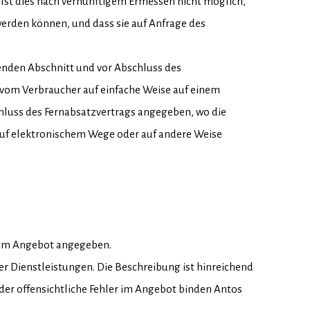
 Ist dies nach vernünftigem Ermessen nicht möglich,
erden können, und dass sie auf Anfrage des
enden Abschnitt und vor Abschluss des
r vom Verbraucher auf einfache Weise auf einem
chluss des Fernabsatzvertrags angegeben, wo die
uf elektronischem Wege oder auf andere Weise
h im Angebot angegeben.
r Dienstleistungen. Die Beschreibung ist hinreichend
er offensichtliche Fehler im Angebot binden Antos