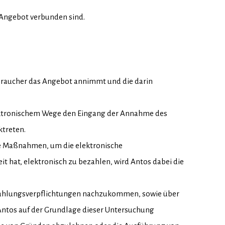
 Angebot verbunden sind.
braucher das Angebot annimmt und die darin
ektronischem Wege den Eingang der Annahme des
ktreten.
he Maßnahmen, um die elektronische
 hat, elektronisch zu bezahlen, wird Antos dabei die
en Zahlungsverpflichtungen nachzukommen, sowie über
 Antos auf der Grundlage dieser Untersuchung