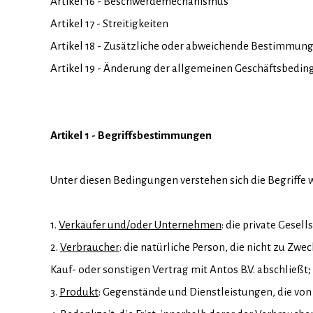
Artikel 16 - Beschwerdemechanismus
Artikel 17 - Streitigkeiten
Artikel 18 - Zusätzliche oder abweichende Bestimmun
Artikel 19 - Änderung der allgemeinen Geschäftsbedi
Artikel 1 - Begriffsbestimmungen
Unter diesen Bedingungen verstehen sich die Begriffe w
1.
Verkäufer und/oder Unternehmen
: die private Gesel
2.
Verbraucher
: die natürliche Person, die nicht zu Z
Kauf- oder sonstigen Vertrag mit Antos B.V. abschließt;
3.
Produkt
: Gegenstände und Dienstleistungen, die vo