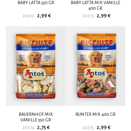
BABY LATTA 350 GR
BABY LATTA MIX VANILLE
400 GR
2,99 €
2,99 €
20272
20273
BAUERNHOF MIX
BUNTER MIX 400 GR
VANILLE 350 GR
2,75 €
2,99 €
20274
20275