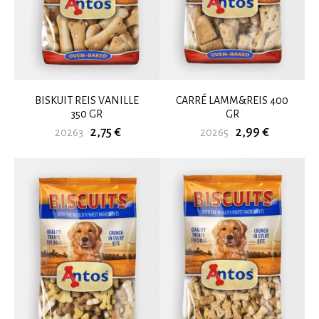
BISKUIT REIS VANILLE
CARRÉ LAMM&REIS 400
350 GR
GR
2,75 €
2,99 €
20263
20265