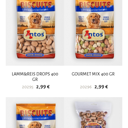
LAMM&REIS DROPS 400
GOURMET MIX 400 GR
GR
2,99 €
2,99 €
20295
20296