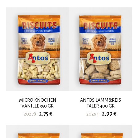
MICRO KNOCHEN
ANTOS LAMM&REIS
VANILLE 350 GR
TALER 400 GR
2,75 €
2,99 €
20278
20294