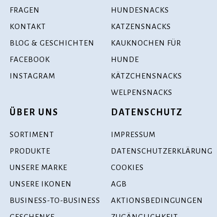
FRAGEN
HUNDESNACKS
KONTAKT
KATZENSNACKS
BLOG & GESCHICHTEN
KAUKNOCHEN FÜR
FACEBOOK
HUNDE
INSTAGRAM
KÄTZCHENSNACKS
WELPENSNACKS
ÜBER UNS
DATENSCHUTZ
SORTIMENT
IMPRESSUM
PRODUKTE
DATENSCHUTZERKLÄRUNG
UNSERE MARKE
COOKIES
UNSERE IKONEN
AGB
BUSINESS-TO-BUSINESS
AKTIONSBEDINGUNGEN
GESCHENKE
ZUGÄNGLICHKEIT