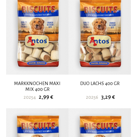
MARKKNOCHEN MAXI
DUO LACHS 400 GR
MIX 400 GR
2,99 €
3,29 €
20254
20256