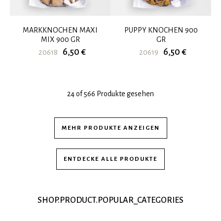
MARKKNOCHEN MAXI
PUPPY KNOCHEN 900
MIX 900 GR
GR
6,50 €
6,50 €
20618
20619
24 of 566 Produkte gesehen
MEHR PRODUKTE ANZEIGEN
ENTDECKE ALLE PRODUKTE
SHOP.PRODUCT.POPULAR_CATEGORIES