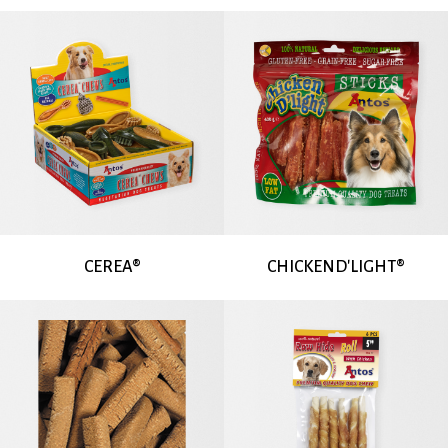
CEREA®
CHICKEND'LIGHT®