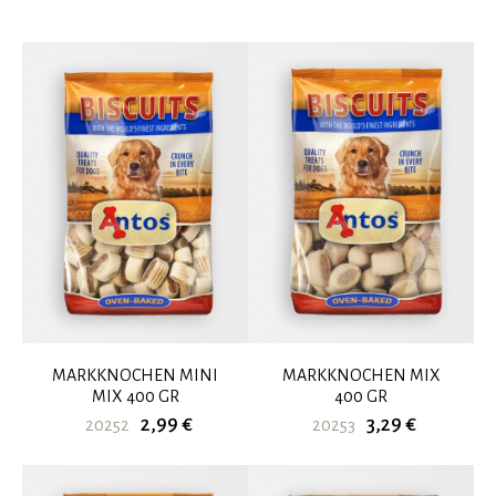
MARKKNOCHEN MINI
MARKKNOCHEN MIX
MIX 400 GR
400 GR
2,99 €
3,29 €
20252
20253