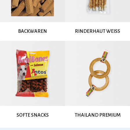
BACKWAREN
RINDERHAUT WEISS
SOFTE SNACKS
THAILAND PREMIUM