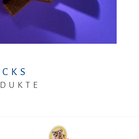
ODUKTEN ANZEIGEN
ACKS
ODUKTE