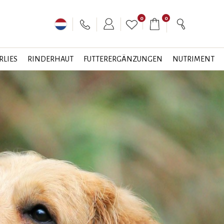
0
0
RLIES
RINDERHAUT
FUTTERERGÄNZUNGEN
NUTRIMENT