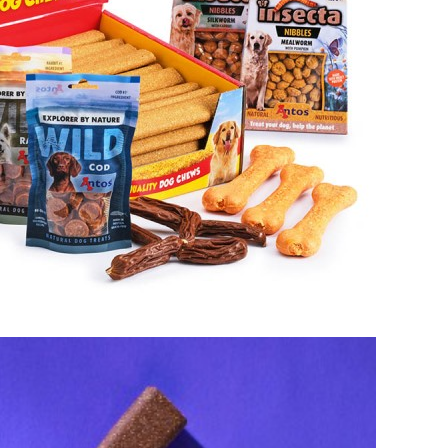
INSECTA
FTE UND LECKERE