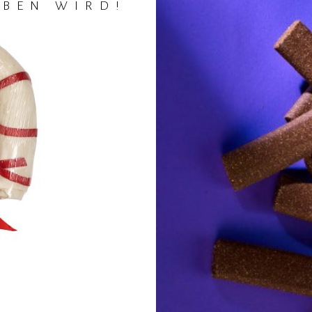
EBEN WIRD!
INSEKTENL