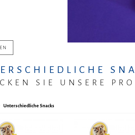
GEN
PR
ERSCHIEDLICHE SN
CKEN SIE UNSERE PR
Unterschiedliche Snacks