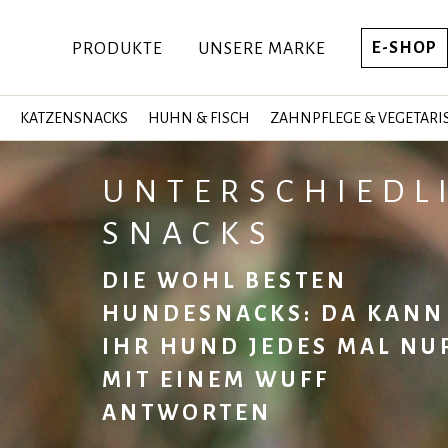
E-SHOP
PRODUKTE
UNSERE MARKE
KATZENSNACKS
HUHN & FISCH
ZAHNPFLEGE & VEGETARI
UNTERSCHIEDL
SNACKS
DIE WOHL BESTEN
HUNDESNACKS: DA KANN
IHR HUND JEDES MAL NU
MIT EINEM WUFF
ANTWORTEN