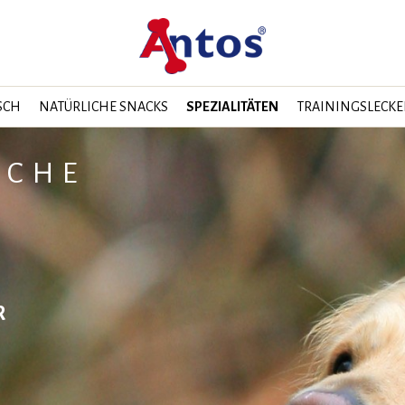
SCH
NATÜRLICHE SNACKS
SPEZIALITÄTEN
TRAININGSLECKE
ICHE
R