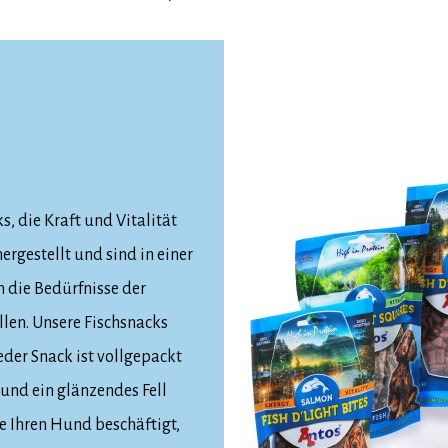
s, die Kraft und Vitalität
rgestellt und sind in einer
 die Bedürfnisse der
len. Unsere Fischsnacks
eder Snack ist vollgepackt
und ein glänzendes Fell
ie Ihren Hund beschäftigt,