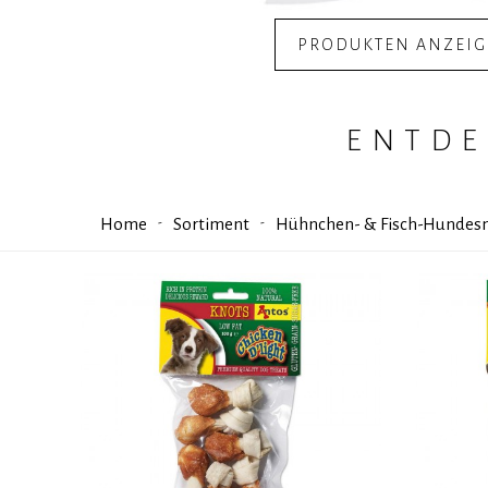
PRODUKTEN ANZEI
ENTDE
Home
Sortiment
Hühnchen- & Fisch-Hundes