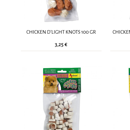
CHICKEN D'LIGHT KNOTS 100 GR
CHICKE
3,25 €