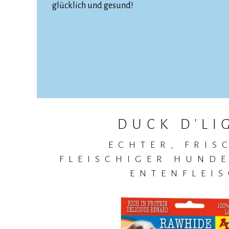
glücklich und gesund!
DUCK D'LI
N
ECHTER, FRIS
FLEISCHIGER HUND
ENTENFLEI