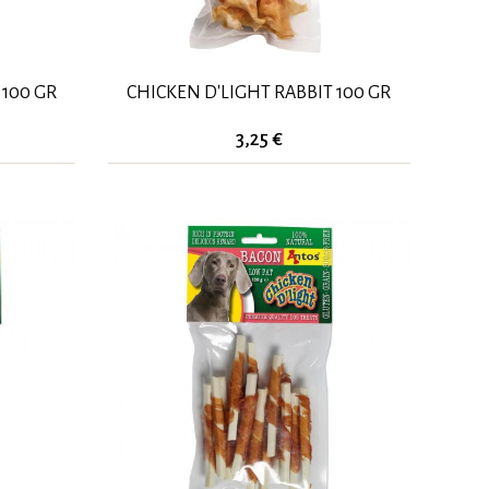
 100 GR
CHICKEN D'LIGHT RABBIT 100 GR
3,25 €