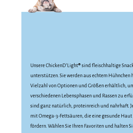
Unsere ChickenD’Light® sind fleischhaltige Snack
unterstützen. Sie werden aus echtem Hühnchen he
Vielzahl von Optionen und Größen erhältlich, um
verschiedenen Lebensphasen und Rassen zu erfül
sind ganz natürlich, proteinreich und nahrhaft. J
mit Omega-3-Fettsäuren, die eine gesunde Haut 
fördern. Wählen Sie Ihren Favoriten und halten S