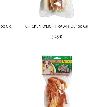
100 GR
CHICKEN D'LIGHT RAWHIDE 100 GR
3,25 €