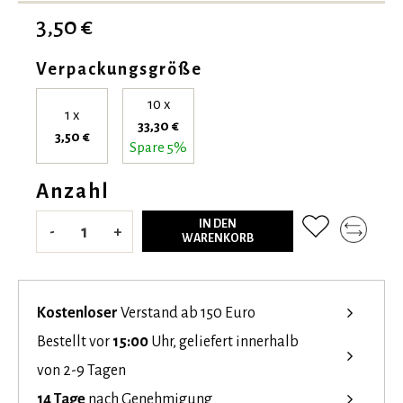
3,50 €
Verpackungsgröße
10 x
1 x
33,30 €
3,50 €
Spare 5%
Anzahl
IN DEN
-
+
WARENKORB
Kostenloser
Verstand ab 150 Euro
Bestellt vor
15:00
Uhr, geliefert innerhalb
von 2-9 Tagen
14 Tage
nach Genehmigung