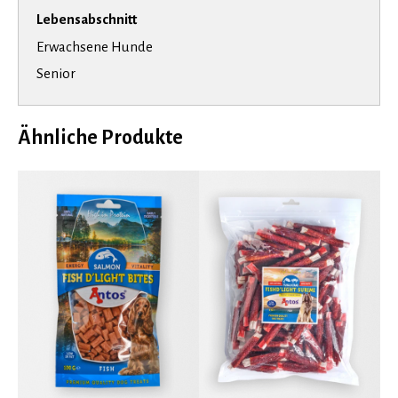
Lebensabschnitt
Erwachsene Hunde
Senior
Ähnliche Produkte