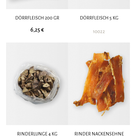
DÖRRFLEISCH 200 GR
DÖRRFLEISCH 5 KG
6,25 €
10022
RINDERLUNGE 4 KG
RINDER NACKENSEHNE