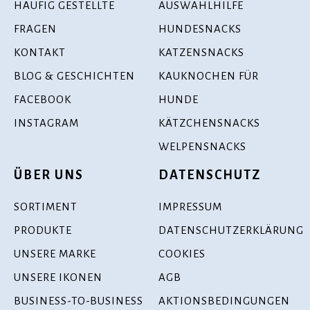
HÄUFIG GESTELLTE
AUSWAHLHILFE
FRAGEN
HUNDESNACKS
KONTAKT
KATZENSNACKS
BLOG & GESCHICHTEN
KAUKNOCHEN FÜR
FACEBOOK
HUNDE
INSTAGRAM
KÄTZCHENSNACKS
WELPENSNACKS
ÜBER UNS
DATENSCHUTZ
SORTIMENT
IMPRESSUM
PRODUKTE
DATENSCHUTZERKLÄRUNG
UNSERE MARKE
COOKIES
UNSERE IKONEN
AGB
BUSINESS-TO-BUSINESS
AKTIONSBEDINGUNGEN