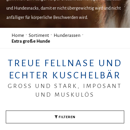
und Hundesnacks, damit er nicht übergewichtig wird und nicht
anfälliger für körperliche Beschwerden wird.
Home
Sortiment
Hunderassen
Extra große Hunde
TREUE FELLNASE UND
ECHTER KUSCHELBÄR
GROSS UND STARK, IMPOSANT U
ND MUSKULÖS
FILTEREN